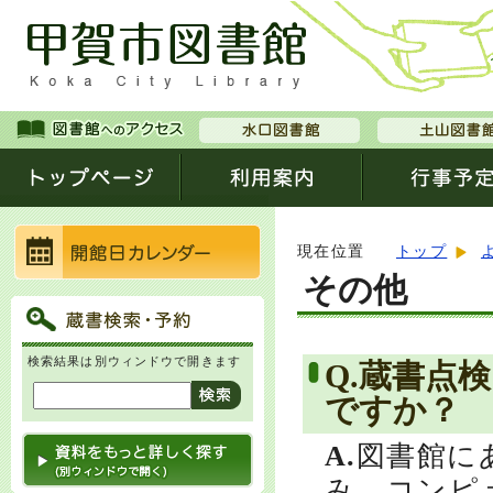
現在位置
トップ
その他
検索結果は別ウィンドウで開きます
Q.蔵書点
ですか？
A.
図書館に
み、コンピ