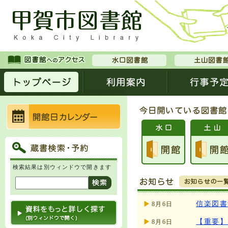
検索結果は別ウィンドウで開きます
信楽図書
8月6日
【重要】
8月6日