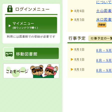
について
土山図書
8月6日
水口図書
8月5日
利用には図書館での登録が必要です
8月1日
8月・9
8月1日
8月・9
8月1日
8月・9