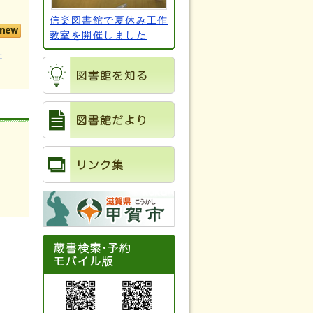
信楽図書館で夏休み工作
教室を開催しました
た