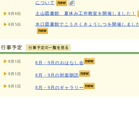
について
土山図書館 夏休み工作教室を開催しました！
8月6日
水口図書館でこうさくきょうしつを開催しまし
8月5日
8月1日
8月・9月のおはなし会
8月1日
8月・9月の対面朗読
8月1日
8月・9月のギャラリー