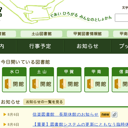
信楽図書館 長期休館のお知らせ
8月6日
【重要】図書館システムの更新にともなう臨時
8月6日