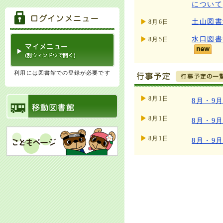
について
土山図書
8月6日
水口図書
8月5日
利用には図書館での登録が必要です
8月1日
8月・9
8月1日
8月・9
8月1日
8月・9