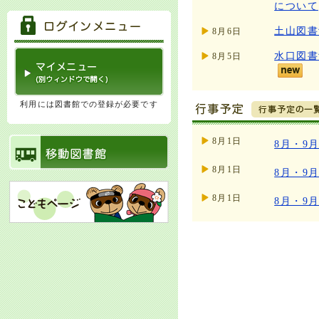
について
土山図書
8月6日
水口図書
8月5日
利用には図書館での登録が必要です
8月1日
8月・9
8月1日
8月・9
8月1日
8月・9