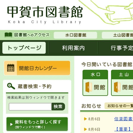
検索結果は別ウィンドウで開きます
信楽図書
8月6日
【重要】
8月6日