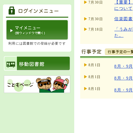
【重要】
7月30日
について
信楽図書
7月30日
「うみが
7月18日
た。
利用には図書館での登録が必要です
8月1日
8月・9
8月1日
8月・9
8月1日
8月・9