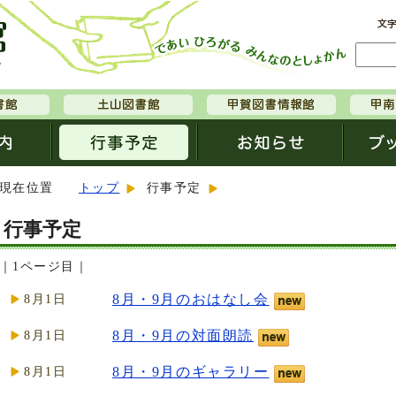
現在位置
トップ
行事予定
行事予定
｜1ページ目｜
8月・9月のおはなし会
8月1日
8月・9月の対面朗読
8月1日
8月・9月のギャラリー
8月1日